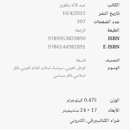
من
الكاتب
عبد الاله بلقزيز
خلال
تاريخ النشر
16/4/2015
خلال
عدد الصفحات
307
الطبعة
الرابعة
9789953829890
ISBN
9786144982891
E-ISBN
التصنيف
فلسفة
الوسوم
الوطن العربي
,
سياسة
,
اسلام
,
العالم العربي
,
فكر
اسلامي
,
فكر سياسي
الوزن
0,475 كيلوجرام
الأبعاد
17 × 24 سنتيميتر
شراء الكتاب
ورقي, الكتروني