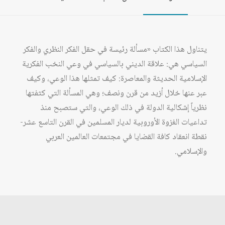
يتناول هذا الكتاب «مسألة رئيسة في حقل الفكر النظري والفكر
السياسي هي: علاقة الديني بالسياسي في وعي النخب الفكرية
الإسلامية الحديثة والمعاصرة: كيف تمثلها هذا الوعي، وكيف
عبر عنها خلال أزيد من قرن ونصف؛ وهي المسألة التي كثفتها
نظرياً إشكالية الدولة في ذلك الوعي، والتي ستصبح منذ
تداعيات الغزوة الأوروبية لديار المسلمين في القرن التاسع عشر-
نقطة انعقاد كافة القضايا في مجتمعات العالمين العربي
والإسلامي.