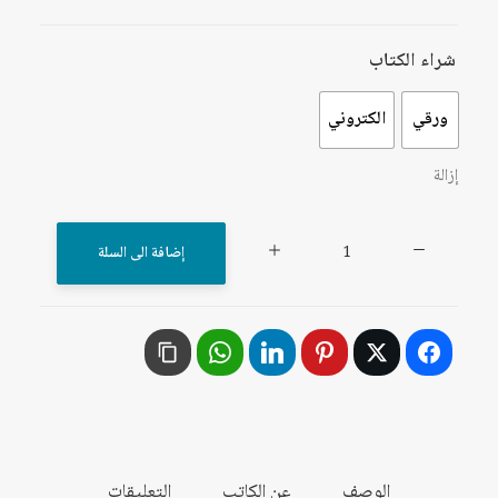
شراء الكتاب
ورقي
الكتروني
إزالة
كمية
إضافة الى السلة
الدولة
في
الفكر
الإسلامي
المعاصر
الوصف
عن الكاتب
التعليقات