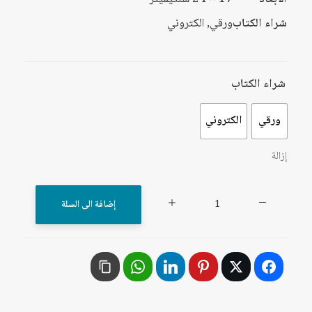
شراء الكتاب
ورقي, الكتروني
شراء الكتاب
ورقي
الكتروني
إزالة
كمية
إضافة الى السلة
الدعوة
السلفية
السكندرية:
مسارات
التنظيم