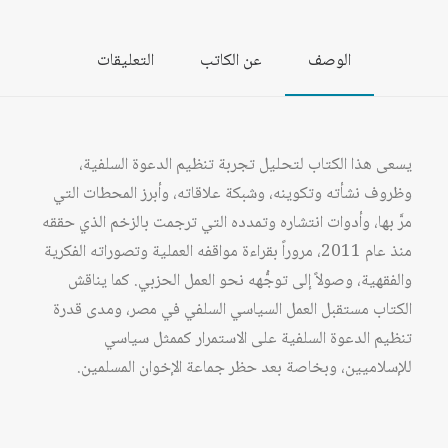
ومآلات
السياسة
الوصف
عن الكاتب
التعليقات
يسعى هذا الكتاب لتحليل تجربة تنظيم الدعوة السلفية،
وظروف نشأته وتكوينه، وشبكة علاقاته، وأبرز المحطات التي
مرَّ بها، وأدوات انتشاره وتمدده التي ترجمت بالزخم الذي حققه
منذ عام 2011، مروراً بقراءة مواقفه العملية وتصوراته الفكرية
والفقهية، وصولاً إلى توجُّهه نحو العمل الحزبي. كما يناقش
الكتاب مستقبل العمل السياسي السلفي في مصر، ومدى قدرة
تنظيم الدعوة السلفية على الاستمرار كممثل سياسي
للإسلاميين، وبخاصة بعد حظر جماعة الإخوان المسلمين.