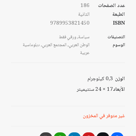
عدد الصفحات
186
الطبعة
الثانية
9789953821450
ISBN
التصنيفات
سياسة
,
ورقي فقط
الوسوم
الوطن العربي
,
المجتمع العربي
,
دبلوماسية
عربية
الوزن
0,3 كيلوجرام
الأبعاد
17 × 24 سنتيميتر
غير متوفر في المخزون