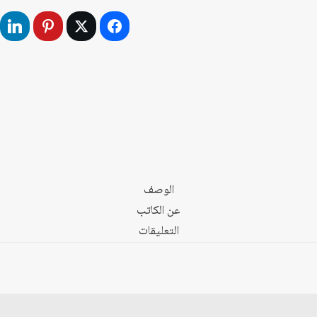
-
التركي
بين
الماضي
والحاضر
الوصف
عن الكاتب
التعليقات