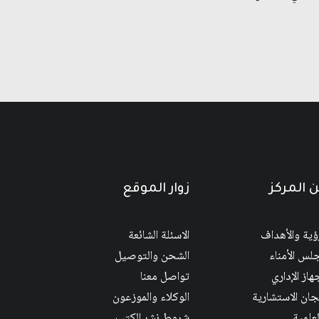
 المركز
زوار الموقع
رؤية والأهداف
الاسئلة الشائعة
لس الأمناء
الشحن والتوصيل
هاز الإداري
تواصل معنا
لجان الاستشارية
الوكلاء والموزعون
لعلمية
شروط نشر الكتب