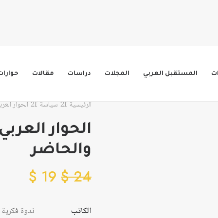
ات
المستقبل العربي
المجلات
دراسات
مقالات
حوارات
الرئيسية
سياسة
الحوار العر
الحوار العربي
والحاضر
$
19
$
24
الكاتب
ندوة فكرية