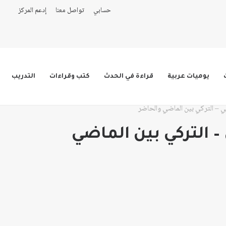
حسابي
تواصل معنا
إدعم المركز
يوميات عربية
قراءة في الحدث
كتب وقراءات
التدريب
بي – التركي بين الماضي والحاضر
 – التركي بين الماضي