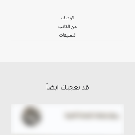
ومواقف
الوصف
عن الكاتب
التعليقات
قد يعجبك ايضاً