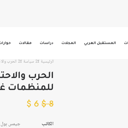
ات
المستقبل العربي
المجلات
دراسات
مقالات
حوارات
الرئيسية
سياسة
الحرب والاح
الحرب والاحتل
للمنظمات غي
$
6
$
8
الكاتب
جيمس بول و