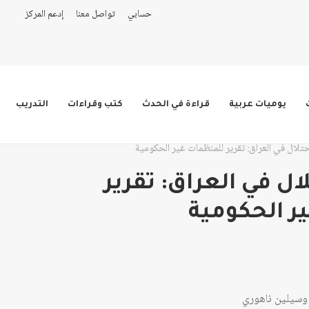
حسابي
تواصل معنا
إدعم المركز
يوميات عربية
قراءة في الحدث
كتب وقراءات
التدريب
تلال في العراق: تقرير للمنظمات غير الحكومية
ال في العراق: تقرير
ر الحكومية
سيلين ناهوري