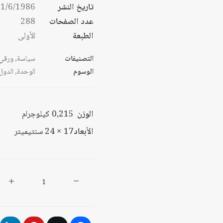
تاريخ النشر
1/6/1986
عدد الصفحات
288
الطبعة
الأولى
التصنيفات
سياسة
,
ورقي
الوسوم
الوحدة
,
الدول 
الوزن
0,215 كيلوجرام
الأبعاد
17 × 24 سنتيميتر
كمية
الجماعة
الأوروبية:
تجربة