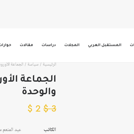
ات
المستقبل العربي
المجلات
دراسات
مقالات
حوارات
الرئيسية
سياسة
الجماعة الأوروب
الجماعة الأور
والوحدة
$
2
$
3
الكاتب
عبد المنعم 