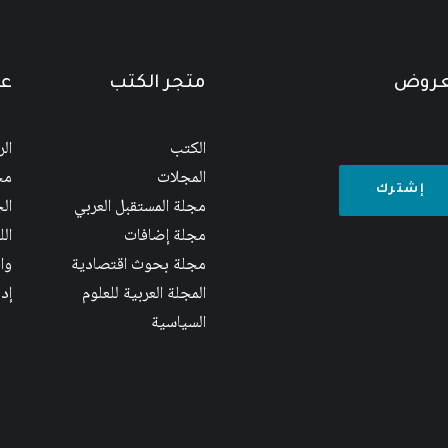
لعروض
متجر الكتب
عن
الكتب
ال
المجلات
مج
مجلة المستقبل العربي
الج
مجلة إضافات
ال
مجلة بحوث اقتصادية
وا
المجلة العربية للعلوم
إد
السياسية