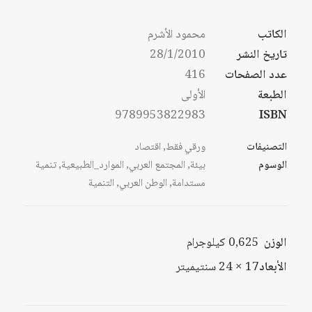
الكاتب
محمود الأشرم
تاريخ النشر
28/1/2010
عدد الصفحات
416
الطبعة
الأولى
9789953822983
ISBN
التصنيفات
ورقي فقط
,
اقتصاد
الوسوم
بيئة
,
المجتمع العربي
,
الموارد_الطبيعية
,
تنمية
مستدامة
,
الوطن العربي
,
التنمية
الوزن
0,625 كيلوجرام
الأبعاد
17 × 24 سنتيميتر