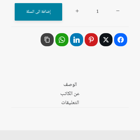
كمية
إضافة الى السلة
التنوع
الحيوي
والتنمية
المستدامة
والغذاء
(عالمياً
وعربياً)
الوصف
عن الكاتب
التعليقات