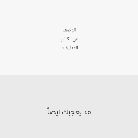
وأدوات
القياس
الوصف
عن الكاتب
التعليقات
قد يعجبك ايضاً