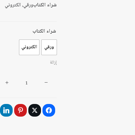
شراء الكتاب
ورقي, الكتروني
شراء الكتاب
ورقي
الكتروني
إزالة
كمية
التنمية
والفقر
:
مراجعة
نقدية
للمفاهيم