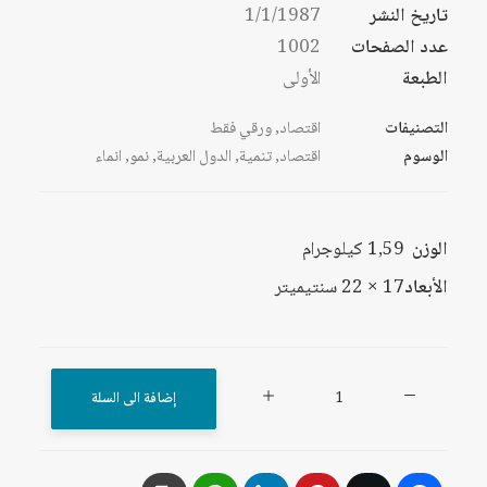
تاريخ النشر
1/1/1987
عدد الصفحات
1002
الطبعة
الأولى
التصنيفات
اقتصاد
,
ورقي فقط
الوسوم
اقتصاد
,
تنمية
,
الدول العربية
,
نمو
,
انماء
الوزن
1,59 كيلوجرام
الأبعاد
17 × 22 سنتيميتر
كمية
إضافة الى السلة
التنمية
المستقلة
في