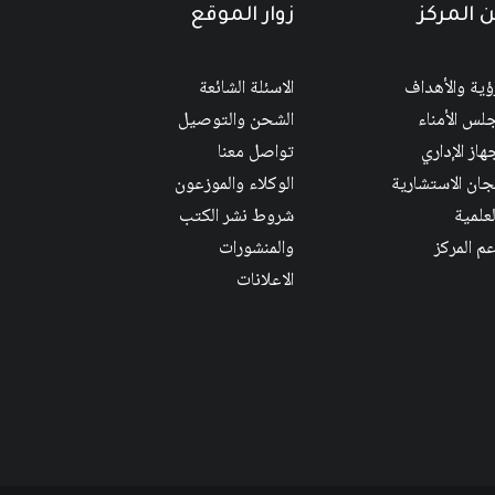
 المركز
زوار الموقع
رؤية والأهداف
الاسئلة الشائعة
لس الأمناء
الشحن والتوصيل
هاز الإداري
تواصل معنا
لجان الاستشارية
الوكلاء والموزعون
لعلمية
شروط نشر الكتب
عم المركز
والمنشورات
الاعلانات