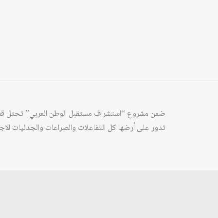
ضمن مشروع “استشراف مستقبل الوطن العربي” تحتل قضايا الت
تدور على أرضها كل التفاعلات والصراعات والجدليات الاجت