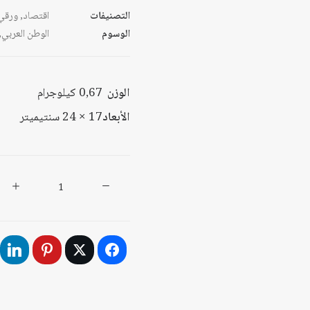
التصنيفات
اقتصاد
,
ورقي
الوسوم
الوطن العربي
,
الوزن
0,67 كيلوجرام
الأبعاد
17 × 24 سنتيميتر
كمية
التنمية
العربية