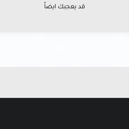
قد يعجبك ايضاً