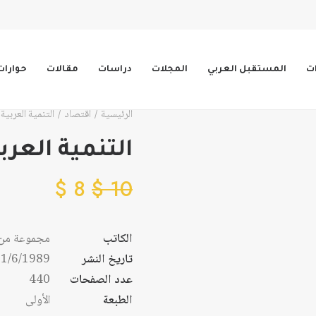
ات
المستقبل العربي
المجلات
دراسات
مقالات
حوارات
الرئيسية
اقتصاد
التنمية العربية
التنمية العرب
$
8
$
10
الكاتب
مجموعة من 
تاريخ النشر
1/6/1989
عدد الصفحات
440
الطبعة
الأولى