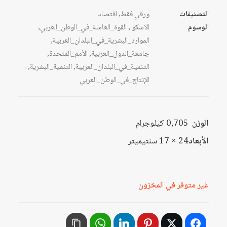
التصنيفات
ورقي فقط
,
اقتصاد
الوسوم
الاسكوا
,
القوة_العاملة_في_الوطن_العربي
,
الموارد_البشرية_في_البلدان_العربية
,
جامعة_الدول_العربية
,
الأمم_المتحدة
,
التنمية_في_البلدان_العربية
,
التنمية_البشرية
,
الإنتاج_في_الوطن_العربي
الوزن
0,705 كيلوجرام
الأبعاد
24 × 17 سنتيميتر
غير متوفر في المخزون