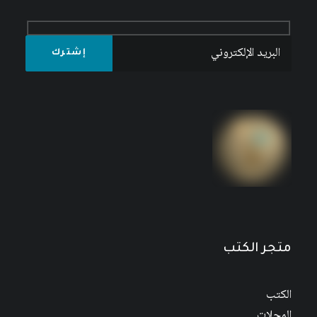
فلسطين ودول الخليج العلاقات الفعلية
6
$
7
$
متجر الكتب
الكتب
المجلات