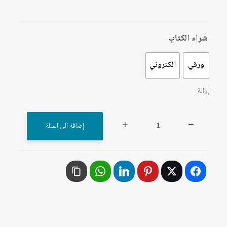
شراء الكتاب
ورقي
الكتروني
إزالة
كمية
إضافة الى السلة
التسلح
ونزع
السلاح
والأمن
الدولي:
الكتاب
السنوي