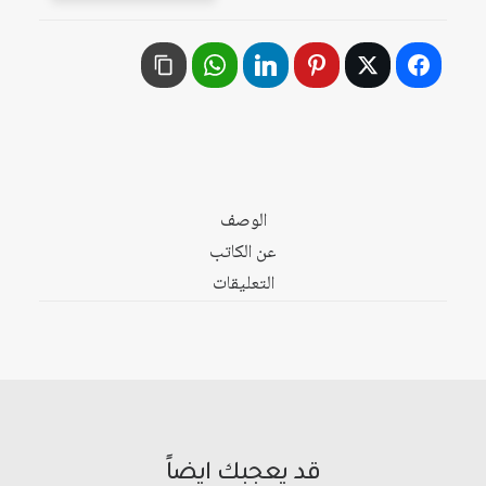
وتحديات
العصر
في
الوطن
العربي:
الأصالة
المعاصرة
الوصف
عن الكاتب
التعليقات
قد يعجبك ايضاً