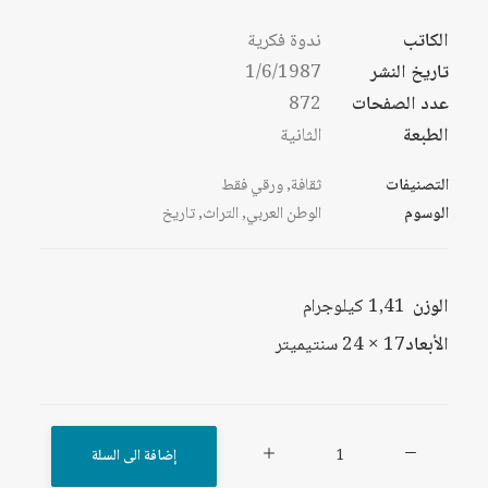
الكاتب
ندوة فكرية
تاريخ النشر
1/6/1987
عدد الصفحات
872
الطبعة
الثانية
التصنيفات
ثقافة
,
ورقي فقط
الوسوم
الوطن العربي
,
التراث
,
تاريخ
الوزن
1,41 كيلوجرام
الأبعاد
17 × 24 سنتيميتر
كمية
إضافة الى السلة
التراث