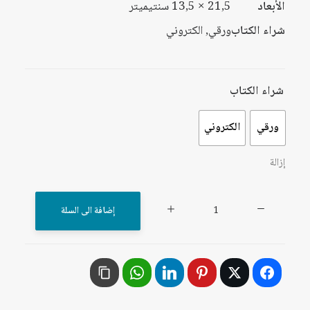
الأبعاد
21,5 × 13,5 سنتيميتر
شراء الكتاب
ورقي, الكتروني
شراء الكتاب
ورقي
الكتروني
إزالة
كمية
إضافة الى السلة
البعد
المسيحي
للسياسة
الروسية
في