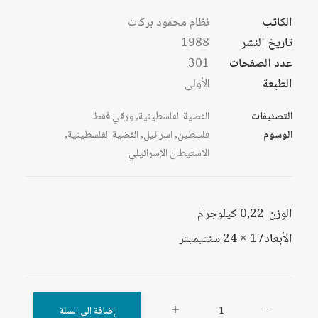
الكاتب
نظام محمود بركات
تاريخ النشر
1988
عدد الصفحات
301
الطبعة
الأولى
التصنيفات
القضية الفلسطينية
,
ورقي فقط
الوسوم
فلسطين
,
اسرائيل
,
القضية الفلسطينية
,
الاستيطان الإسرائيلي
الوزن
0,22 كيلوجرام
الأبعاد
17 × 24 سنتيميتر
كمية
إضافة الى السلة