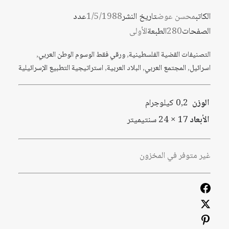
الكاتب
محسن عوض
تاريخ النشر
1/5/1988
عدد
الصفحات
280
الطبعة
الأولى
التصنيفات
القضية الفلسطينية
,
ورقي فقط
الوسوم
الوطن العربي
,
اسرائيل
,
المجتمع العربي
,
البلاد العربية
,
استراتيجية التطبيع الإسرائيلية
الوزن
0,2 كيلوجرام
الأبعاد
17 × 24 سنتيميتر
غير متوفر في المخزون