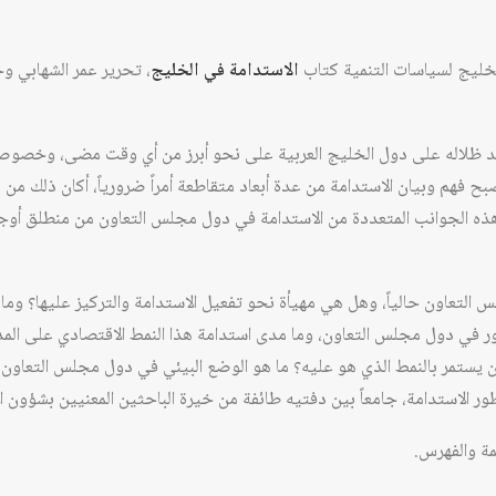
لخليج لسياسات التنمية كتاب
الاستدامة في الخليج
، تحرير عمر الشهابي و
مد ظلاله على دول الخليج العربية على نحو أبرز من أي وقت مضى، وخصوصا
 فهم وبيان الاستدامة من عدة أبعاد متقاطعة أمراً ضرورياً، أكان ذلك من ن
 هذه الجوانب المتعددة من الاستدامة في دول مجلس التعاون من منطلق أوجه 
لتعاون حالياً، وهل هي مهيأة نحو تفعيل الاستدامة والتركيز عليها؟ وما
تبلور في دول مجلس التعاون، وما مدى استدامة هذا النمط الاقتصادي على ا
أن يستمر بالنمط الذي هو عليه؟ ما هو الوضع البيئي في دول مجلس التعاون،
ظور الاستدامة، جامعاً بين دفتيه طائفة من خيرة الباحثين المعنيين بشؤون ا
مة والفهرس.