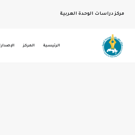
مركز دراسات الوحدة العربية
الرئيسية
المركز
الإصدار