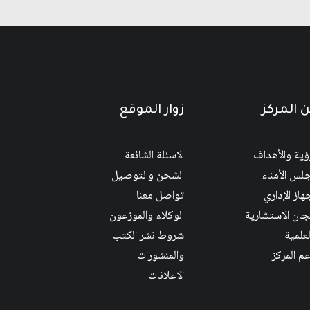
 المركز
زوار الموقع
رؤية والأهداف
الاسئلة الشائعة
لس الأمناء
الشحن والتوصيل
هاز الإداري
تواصل معنا
لجان الاستشارية
الوكلاء والموزعون
لعلمية
شروط نشر الكتب
عم المركز
والمنشورات
الاعلانات