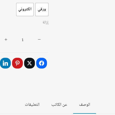
ورقي
الكتروني
إزالة
كمية
الاستدامة
في
الخليج
الوصف
عن الكاتب
التعليقات