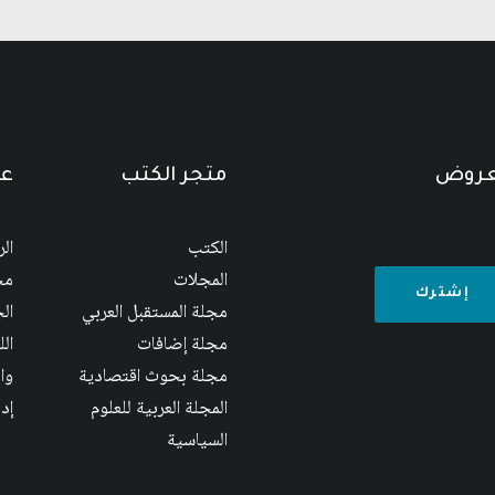
لعروض
متجر الكتب
عن
الكتب
ال
المجلات
مج
مجلة المستقبل العربي
الج
مجلة إضافات
ال
مجلة بحوث اقتصادية
وا
المجلة العربية للعلوم
إد
السياسية