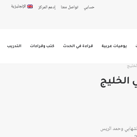
الإنجليزية
حسابي
تواصل معنا
إدعم المركز
يوميات عربية
قراءة في الحدث
كتب وقراءات
التدريب
لخليج
 الخليج
ر:
ر:
لشهابي وحمد الريس