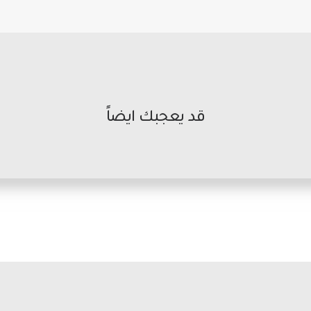
قد يعجبك ايضاً