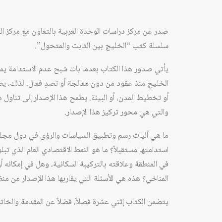
صدر عن مركز دراسات الوحدة العربية بالتعاون مع مركز ا
سلسلة كتب “الخليج بين الثابت والمتحول”.
يأتي صدور هذا الكتاب بعدما بات شبح عدم الاستدامة ي
الخليج منذ عقود من دون معالجة أو تصدٍ فعال. لذلك، يصبح
أو تخطيط المدن، أو البيئة. يطمح هذا الإصدار إلى تناول
والتي هي محور تركيز هذا الإصدار.
ما هي آليات رسم وتطبيق السياسات والرؤى في دول مجلس ا
استدامتها مستقبلاً؟ ما هو النمط الاقتصادي العام الذي 
في المنطقة وعلاقته بالتركيبة السكانية، وهل في إمكانه 
المناخي؟ هذه هي الأسئلة التي يقاربها هذا الإصدار من من
يتضمن الكتاب إثني عشرة فصلاً، فضلاً عن المقدمة والخات