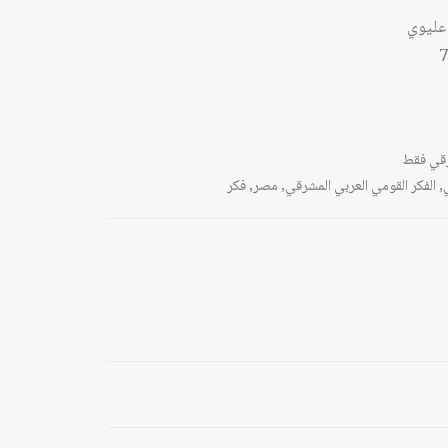
عليوي
7
قي فقط
,
الفكر القومي العربي المشرقي
,
مصر
,
فكر