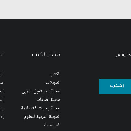
لعروض
متجر الكتب
عن
الكتب
ال
المجلات
مج
مجلة المستقبل العربي
الج
مجلة إضافات
ال
مجلة بحوث اقتصادية
وا
المجلة العربية للعلوم
إد
السياسية