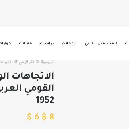
ات
المستقبل العربي
المجلات
دراسات
مقالات
حوارات
الرئيسية
فكر قومي
الاتجاهات 
الاتجاهات الو
1952
$
6
$
8