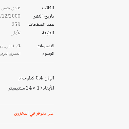
الكاتب
هادي حسن 
تاريخ النشر
/12/2000
عدد الصفحات
259
الطبعة
الأولى
التصنيفات
فكر قومي
,
ور
الوسوم
المشرق العربي
الوزن
0,4 كيلوجرام
الأبعاد
17 × 24 سنتيميتر
غير متوفر في المخزون