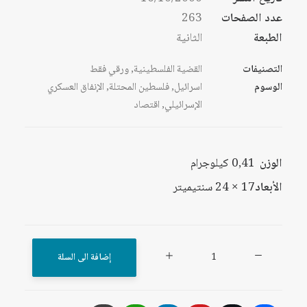
عدد الصفحات
263
الطبعة
الثانية
التصنيفات
القضية الفلسطينية
,
ورقي فقط
الوسوم
اسرائيل
,
فلسطين المحتلة
,
الإنفاق العسكري
الإسرائيلي
,
اقتصاد
الوزن
0,41 كيلوجرام
الأبعاد
17 × 24 سنتيميتر
كمية
إضافة الى السلة
الإنفاق
العسكري
الإسرائيلي،