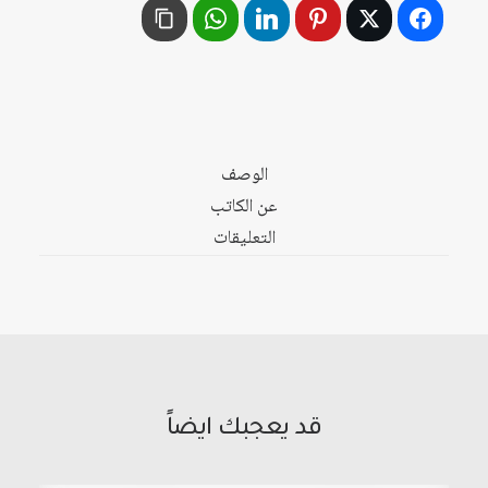
1965
-
1990
الوصف
عن الكاتب
التعليقات
قد يعجبك ايضاً