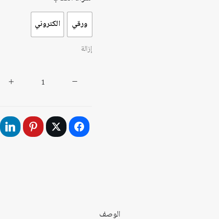
ورقي
الكتروني
إزالة
كمية
الإعاقة
الحركية
والبصرية
والعقلية
:
مفهوم
إعاقة
أم
إعاقة
الوصف
مفهوم؟