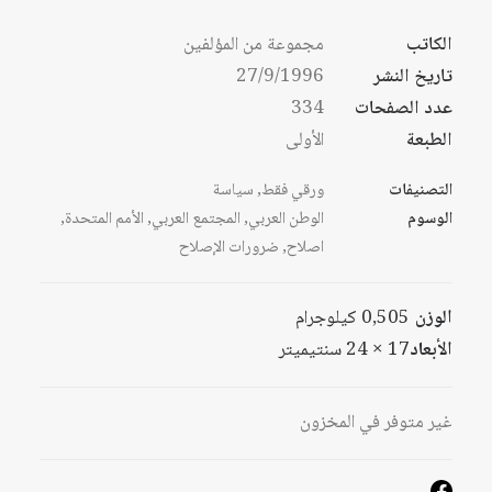
الكاتب
مجموعة من المؤلفين
تاريخ النشر
27/9/1996
عدد الصفحات
334
الطبعة
الأولى
التصنيفات
ورقي فقط
,
سياسة
الوسوم
الوطن العربي
,
المجتمع العربي
,
الأمم المتحدة
,
اصلاح
,
ضرورات الإصلاح
الوزن
0,505 كيلوجرام
الأبعاد
17 × 24 سنتيميتر
غير متوفر في المخزون