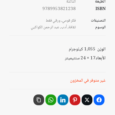
الطبعة
الثالثة
9789953821238
ISBN
التصنيفات
فكر قومي
,
ورقي فقط
الوسوم
ثقافة
,
أدب
,
عبد الرحمن الكواكبي
الوزن
1,055 كيلوجرام
الأبعاد
17 × 24 سنتيميتر
غير متوفر في المخزون