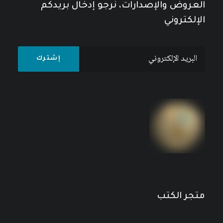
العروض والإصدارات، نرجو إدخال بريدكم
الإلكتروني
مختارات قومية لمحمد عزة دروزة
14
$
18
$
متجر الكتب