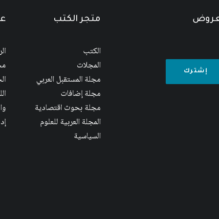
لعروض
متجر الكتب
عن
الكتب
ال
المجلات
مج
مجلة المستقبل العربي
الج
مجلة إضافات
ال
مجلة بحوث اقتصادية
وا
المجلة العربية للعلوم
إد
السياسية