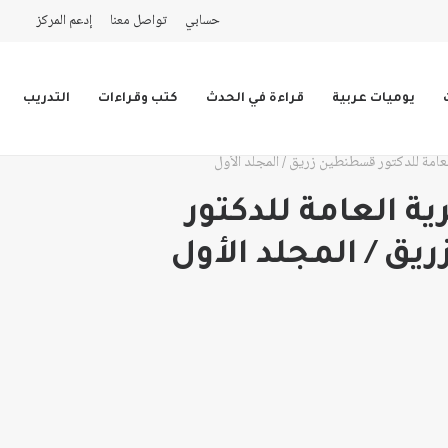
حسابي
تواصل معنا
إدعم المركز
يوميات عربية
قراءة في الحدث
كتب وقراءات
التدريب
العامة للدكتور قسطنطين زريق / المجلد الأول
ية العامة للدكتور
ق / المجلد الأول