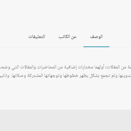
زريق
/
المجلد
الأول
الوصف
عن الكاتب
التعليقات
19) ونُشرت متفرّقة عقب تدوينها ولم تجمع بشكل يظهر خطوطها وتوجهاتها المشتركة وصلا