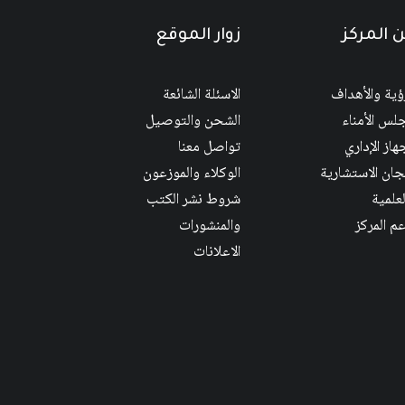
 المركز
زوار الموقع
رؤية والأهداف
الاسئلة الشائعة
لس الأمناء
الشحن والتوصيل
هاز الإداري
تواصل معنا
لجان الاستشارية
الوكلاء والموزعون
لعلمية
شروط نشر الكتب
عم المركز
والمنشورات
الاعلانات