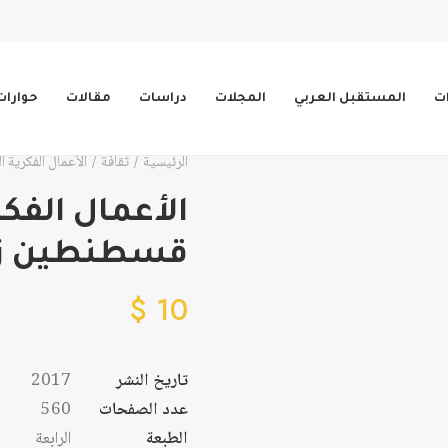
ات
المستقبل العربي
المجلات
دراسات
مقالات
حوارات
الرئيسية
ثقافة
الأعمال الفكرية 
الأعمال الفكر
قسطنطين زري
$
10
تاريخ النشر
2017
عدد الصفحات
560
الطبعة
الرابعة