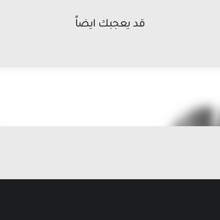
قد يعجبك ايضاً