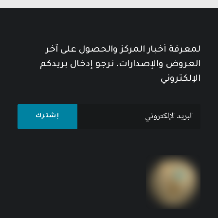
لمعرفة أخبار المركز والحصول على آخر
العروض والإصدارات، نرجو إدخال بريدكم
الإلكتروني
إشكاليات الوحدة – الجمهورية العربية المتحدة: بحث
في المعوقات والإنجازات والإخفاقات