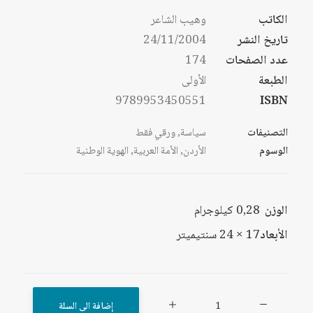
الكاتب
وهيب الشاعر
تاريخ النشر
24/11/2004
عدد الصفحات
174
الطبعة
الأولى
9789953450551
ISBN
التصنيفات
سياسة
,
ورقي فقط
الوسوم
الأردن
,
الأمة العربية
,
الهوية الوطنية
الوزن
0,28 كيلوجرام
الأبعاد
17 × 24 سنتيميتر
كمية
إضافة الى السلة