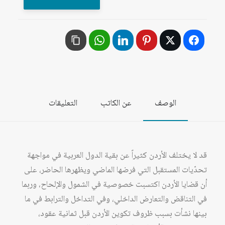
الأردن
..
إلى
أين؟
الهوية
الوطنية
والاستحقاقات
الوصف
عن الكاتب
التعليقات
المستقبلية
قد لا يختلف الأردن كثيراً عن بقية الدول العربية في مواجهة
تحدّيات المستقبل التي فرضها الماضي ويظهرها الحاضر، على
أن قضايا الأردن اكتسبت خصوصية في الشمول والإلحاح، وربما
في التناقض والتعارض الداخلي، وفي التداخل والترابط في ما
بينها نشأت بسبب ظروف تكوين الأردن قبل ثمانية عقود،