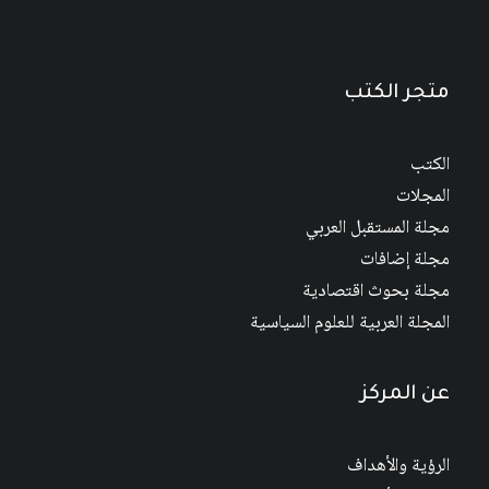
نطاق
السعر:
14
$
–
9
$
من
السعر:
من
خلال
متجر الكتب
خلال
الكتب
المجلات
مجلة المستقبل العربي
مجلة إضافات
مجلة بحوث اقتصادية
المجلة العربية للعلوم السياسية
عن المركز
الرؤية والأهداف