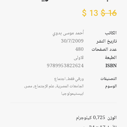
$
13
$
16
الكاتب
أحمد موسى بدوي
تاريخ النشر
30/7/2009
عدد الصفحات
480
الطبعة
الاولى
9789953822624
ISBN
التصنيفات
ورقي فقط
,
اجتماع
الوسوم
الجامعات المصرية
,
علم الإجتماع
,
مصر
,
ابيستيمولوجيا
الوزن
0,725 كيلوجرام