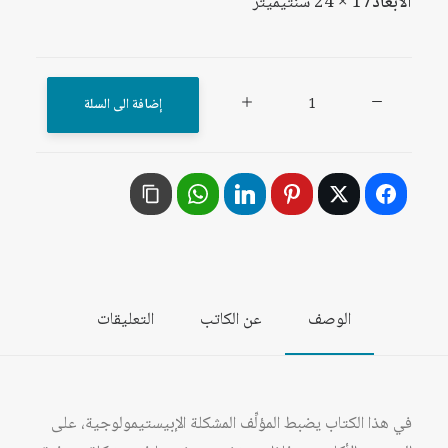
الأبعاد
17 × 24 سنتيميتر
كمية
إضافة الى السلة
الأبعاد
الاجتماعية
لإنتاج
واكتساب
المعرفة:
حال
علم
الوصف
عن الكاتب
التعليقات
الاجتماع
في
الجامعات
المصرية
في هذا الكتاب يضبط المؤلِّف المشكلة الإبيستيمولوجية، على