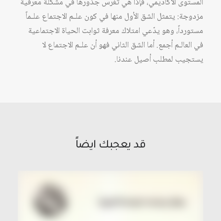
المستوى الأكاديمي، فإذا هي تغرس جذورها في مشكلة معرفية
مزدوجة: يتمثل الشق الأول منها في كون علـم الاجتماع علـماً
مستورداً، وهو يدّعي امتلاك معرفة ثوابت الحياة الاجتماعية
في العالـم أجمع. أما الشق الثاني فهو أن علـم الاجتماع لا
يستجيب لمطلب أصيل عندنا.
قد يعجبك ايضاً