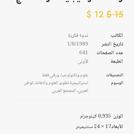
$
12
$
15
الكاتب
ندوة فكرية
تاريخ النشر
1/8/1989
عدد الصفحات
641
الطبعة
الأولى
التصنيفات
علوم وتكنولوجيا
,
ورقي فقط
الوسوم
استراتيجية تطوير العلوم والتقانة
,
الوطن
العربي
,
المجتمع العربي
الوزن
0,935 كيلوجرام
الأبعاد
17 × 24 سنتيميتر