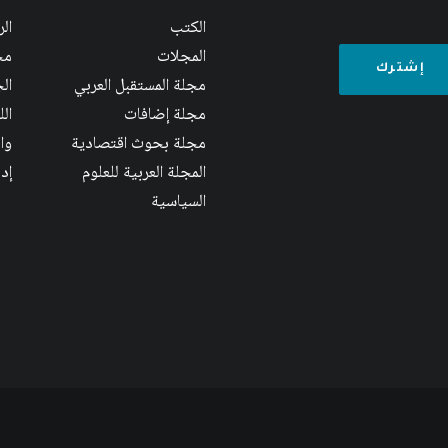
الكتب
ال
المجلات
مج
مجلة المستقبل العربي
الج
مجلة إضافات
ال
مجلة بحوث اقتصادية
وا
المجلة العربية للعلوم
إد
السياسية