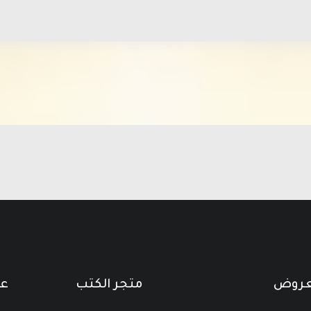
لعروض
متجر الكتب
عن