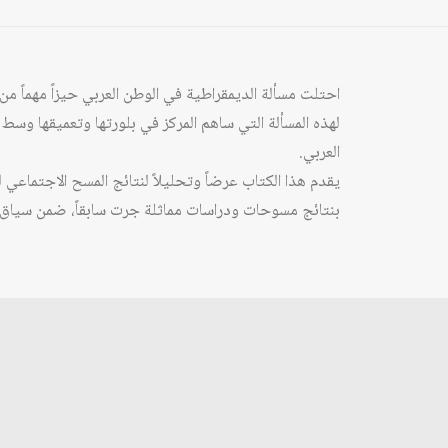
احتلت مسألة الديمقراطية في الوطن العربي حيزاً مهماً من
لهذه المسألة التي ساهم المركز في بلورتها وتعميقها وسط 
العربي.
يقدم هذا الكتاب عرضاً وتحليلاً لنتائج المسح الاجتماعي 
بنتائج مسوحات ودراسات مماثلة جرت سابقاً، ضمن سياق تا