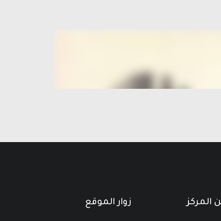
 المركز
زوار الموقع