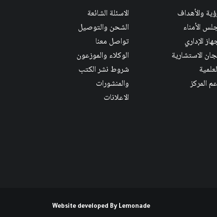
رؤية والأهداف
الاسئلة الشائعة
لس الأمناء
الشحن والتوصيل
هاز الإداري
تواصل معنا
لجان الاستشارية
الوكلاء والموزعون
لعلمية
شروط نشر الكتب
عم المركز
والمنشورات
الاعلانات
Website developed By
Lemonade