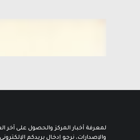
لمعرفة أخبار المركز والحصول على آخر ا
والإصدارات، نرجو إدخال بريدكم الإلكتروني