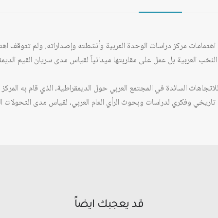
الميدانية)
 اهتمامات مركز دراسات الوحدة العربية وأنشطته وإصداراته. ولم تتوقف اهتما
النخب العربية بل عمل على مقاربتها ميدانياً لقياس مدى سريان القيم الديمق
للاتجاهات السائدة في المجتمع العربي حول الديمقراطية، الذي قام به المركز
ريخي وفكري لدراسات وبحوث الرأي العام العربي، لقياس مدى التحولات الت
قد يعجبك ايضاً