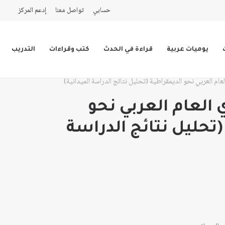
حسابي
تواصل معنا
إدعم المركز
يوميات عربية
قراءة في الحدث
كتب وقراءات
التدريب
لعام العربي نحو الديمقراطية (تحليل نتائج الدراسة الميدانية)
 العام العربي نحو
(تحليل نتائج الدراسة
ق
ق
ر:
ر: