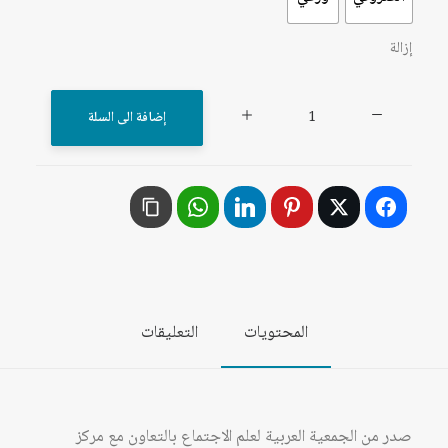
إزالة
كمية
إضافة الى السلة
مجلة
إضافات
(المجلة
العربية
لعلم
الاجتماع)،
العددان
المحتويات
التعليقات
63-
64،
شتاء-
ربيع
صدر من الجمعية العربية لعلم الاجتماع بالتعاون مع مركز