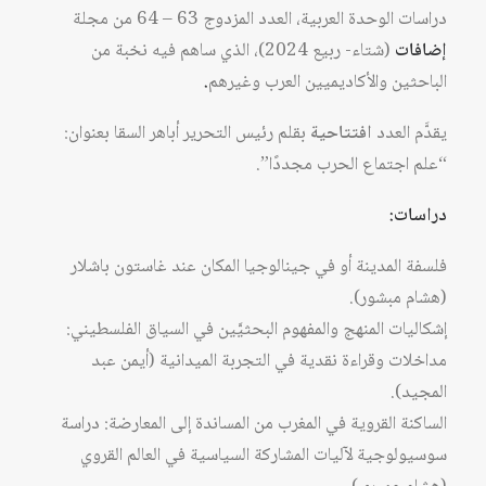
2024
دراسات الوحدة العربية، العدد المزدوج 63 – 64 من مجلة
إضافات
(شتاء- ربيع 2024)، الذي ساهم فيه نخبة من
الباحثين والأكاديميين العرب وغيرهم
.
يقدَّم العدد
افتتاحية
بقلم رئيس التحرير أباهر السقا بعنوان:
“علم اجتماع الحرب مجددًا”.
دراسات:
فلسفة المدينة أو في جينالوجيا المكان عند غاستون باشلار
(هشام مبشور).
إشكاليات المنهج والمفهوم البحثيَّين في السياق الفلسطيني:
مداخلات وقراءة نقدية في التجربة الميدانية (أيمن عبد
المجيد).
الساكنة القروية في المغرب من المساندة إلى المعارضة: دراسة
سوسيولوجية لآليات المشاركة السياسية في العالم القروي