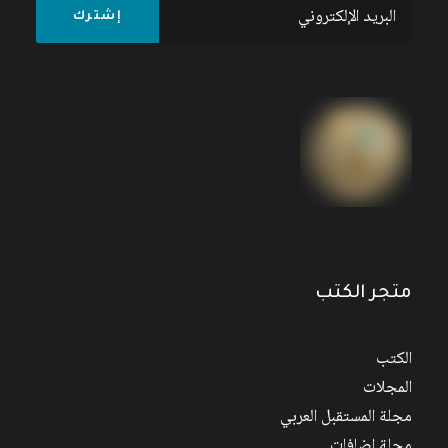
احتلال العراق: الأهداف – النتائج – المستقبل
8
$
10
$
متجر الكتب
الكتب
المجلات
مجلة المستقبل العربي
مجلة إضافات