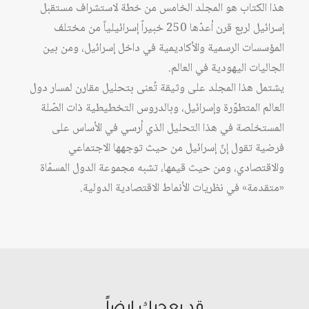
هذا الكتاب هو المجلد الخامس من خطة لاستشراف مستقبل
في
إسرائيل لربع قرن أعدّها 250 خبيراً إسرائيلياً من مختلف
مسار
المؤسسات الرسمية والأكاديمية في داخل إسرائيل، ومن بين
الدول
الجاليات اليهودية في العالم.
المتقدمة
يشتمل هذا المجلد على وثيقة تُعنى بتحليل مقارن لمسار دول
العالم المتطوّرة وإسرائيل، وبالدروس التخطيطية ذات الصّلة
المستخلصة في هذا التحليل الذي أرسي في الأساس على
فرضية تقول إنّ إسرائيل من حيث توجهها الاجتماعي
والاقتصادي، ومن حيث قيمها، تشبه مجموعة الدول المسمّاة
«متقدمة» في نظريات الأنماط الاقتصادية الدولية.