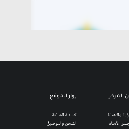
 المركز
زوار الموقع
رؤية والأهداف
الاسئلة الشائعة
لس الأمناء
الشحن والتوصيل