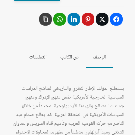
والوحدة
العربية،
1945
-
1982
الوصف
عن الكاتب
التعليقات
يستطلع المؤلف الإطار النظري والتاريخي لمناهج الدراسات
السياسية الخارجية الأمريكية ضمن منهج الإدراك ومنهج
جماعات المصالح والهيمنة الأيديولوجية، محدداً من خلالها
السياسات الأمريكية في المنطقة العربية. كما يعالج صدام عبد
الناصر مع حركة القومية العربية وتأميم قناة السويس والعدوان
الثلاثي ومبدأ آيزنهاور. منطلقاً من مفهومه لمحاولات الاحتواء