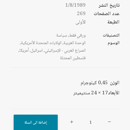
تاريخ النشر
1/8/1989
عدد الصفحات
269
الطبعة
الأولى
التصنيفات
ورقي فقط
,
سياسة
الوسوم
الوحدة العربية
,
الولايات المتحدة الأمريكية
,
الصراع العربي - الإسرائيلي
,
اسرائيل
,
أمريكا
,
فلسطين المحتلة
الوزن
0,45 كيلوجرام
الأبعاد
17 × 24 سنتيميتر
كمية
إضافة الى السلة
أمريكا