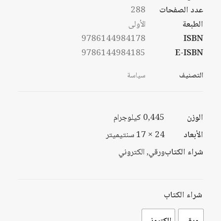
خلال
عدد الصفحات
288
الطبعة
الأولى
9786144984178
ISBN
9786144984185
E-ISBN
التصنيف
سياسة
الوزن
0,445 كيلوجرام
الأبعاد
24 × 17 سنتيميتر
شراء الكتاب
ورقي, الكتروني
شراء الكتاب