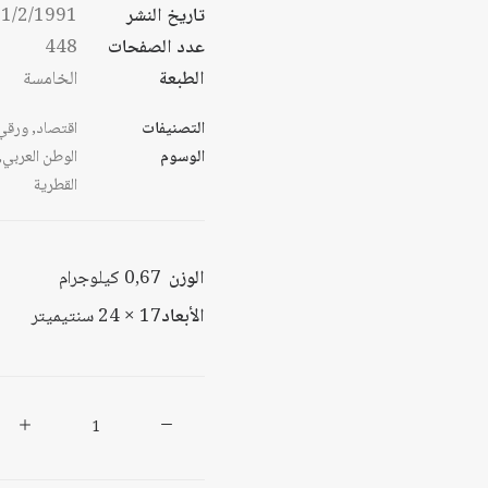
تاريخ النشر
1/2/1991
عدد الصفحات
448
الطبعة
الخامسة
التصنيفات
اقتصاد
,
ورقي
الوسوم
الوطن العربي
,
القطرية
الوزن
0,67 كيلوجرام
الأبعاد
17 × 24 سنتيميتر
كمية
أبعاد
الاندماج