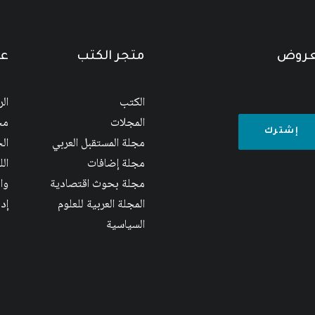
لعروض
متجر الكتب
عن
الكتب
ال
المجلات
مج
مجلة المستقبل العربي
الج
مجلة إضافات
ال
مجلة بحوث اقتصادية
وا
المجلة العربية للعلوم
إد
السياسية