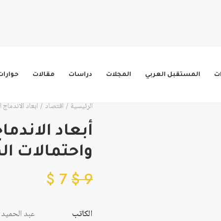
ات
المستقبل العربي
المجلات
دراسات
مقالات
حوارات
الرئيسية
اقتصاد
أبعاد الاندماج
أبعاد الاندما
واحتمالات ا
$
7
$
9
الكاتب
عبد الحميد 