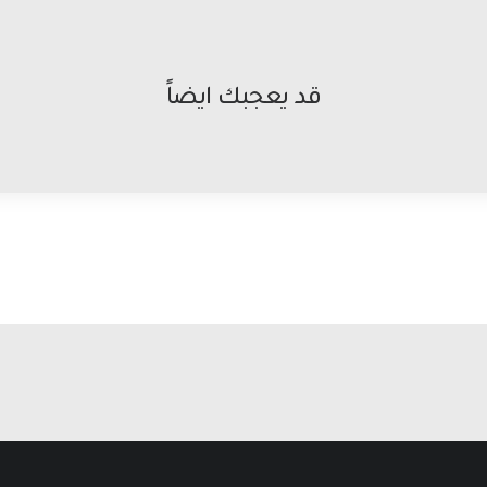
قد يعجبك ايضاً