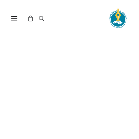
مركز دراسات الوحدة العربية
نشأة الدولة الإسلامية
ترتيب حسب: الأدنى سعراً للأعلى
عرض النتيجة الوحيدة