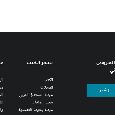
 العروض
متجر الكتب
عن
ني
الكتب
ال
المجلات
مج
مجلة المستقبل العربي
الج
مجلة إضافات
ال
مجلة بحوث اقتصادية
وا