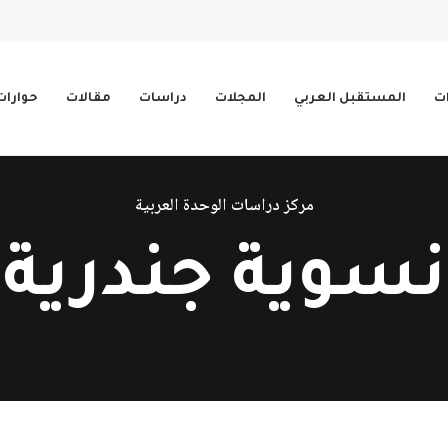
ات
المستقبل العربي
المجلات
دراسات
مقالات
حوارات
مركز دراسات الوحدة العربية
نسوية جندرية