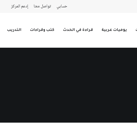
حسابي
تواصل معنا
إدعم المركز
يوميات عربية
قراءة في الحدث
كتب وقراءات
التدريب