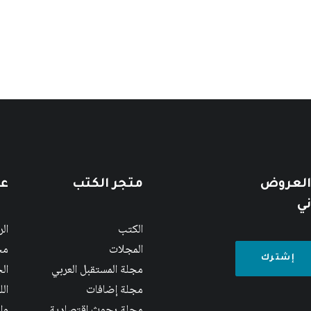
 العروض
متجر الكتب
عن
ني
الكتب
ال
المجلات
مج
مجلة المستقبل العربي
الج
مجلة إضافات
ال
مجلة بحوث اقتصادية
وا