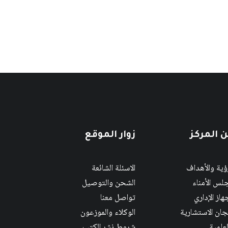
 المركز
زوار الموقع
رؤية والأهداف
الاسئلة الشائعة
لس الأمناء
الشحن والتوصيل
هاز الإداري
تواصل معنا
لجان الاستشارية
الوكلاء والموزعون
لعلمية
شروط نشر الكتب