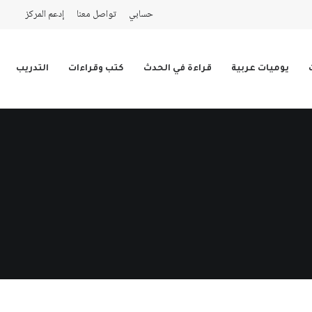
حسابي
تواصل معنا
إدعم المركز
يوميات عربية
قراءة في الحدث
كتب وقراءات
التدريب