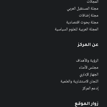
المجلات
مجلة المستقبل العربي
مجلة إضافات
مجلة بحوث اقتصادية
المجلة العربية للعلوم السياسية
عن المركز
الرؤية والأهداف
مجلس الأمناء
الجهاز الإداري
اللجان الاستشارية والعلمية
إدعم المركز
زوار الموقع