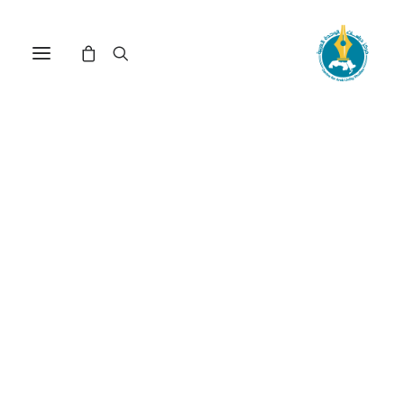
مركز دراسات الوحدة العربية
مجلس التعاون لدول
الخليج
ترتيب حسب: الأدنى سعراً للأعلى
عرض النتيجة الوحيدة