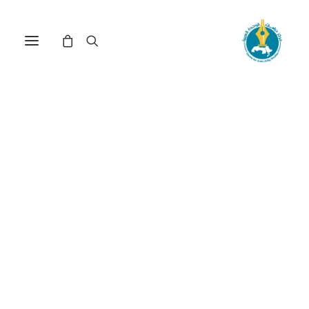
مركز دراسات الوحدة العربية
مؤشر قياس
الديمقراطية
ترتيب حسب: الأدنى سعراً للأعلى
عرض النتيجة الوحيدة