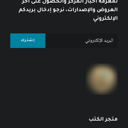
لمعرفة أخبار المركز والحصول على آخر
العروض والإصدارات، نرجو إدخال بريدكم
الإلكتروني
متجر الكتب