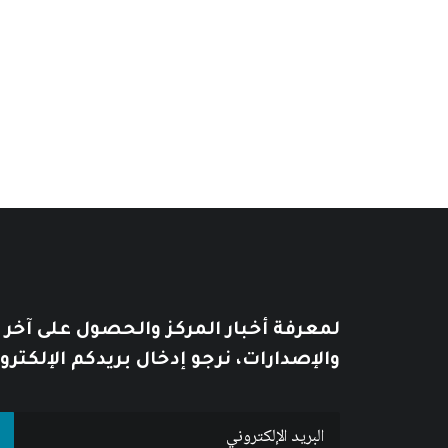
8
$
10
$
يُطبع هذا الكتاب بحسب الطلب print on demand
لمعرفة أخبار المركز والحصول على آخر
والإصدارات، نرجو إدخال بريدكم الإلكترو