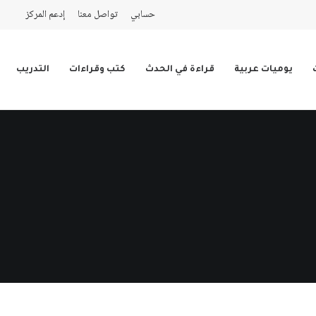
حسابي
تواصل معنا
إدعم المركز
يوميات عربية
قراءة في الحدث
كتب وقراءات
التدريب