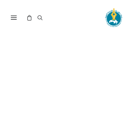
مركز دراسات الوحدة العربية
قواعد روبرت التنظيمية
للاجتماعات
ترتيب حسب معدل التقييم
عرض النتيجة الوحيدة