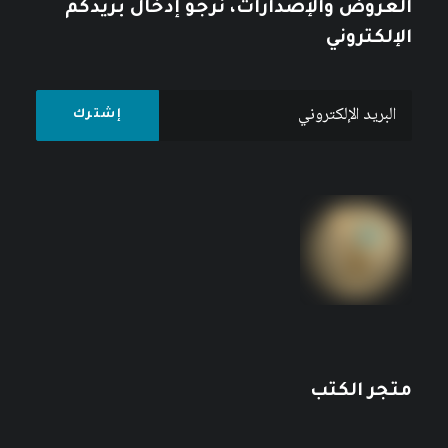
العروض والإصدارات، نرجو إدخال بريدكم
الإلكتروني
متجر الكتب