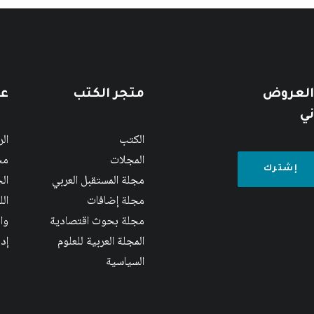
 العروض
متجر الكتب
عن
ني
الكتب
ال
المجلات
مج
مجلة المستقبل العربي
الج
مجلة إضافات
ال
مجلة بحوث اقتصادية
وا
المجلة العربية للعلوم
إد
السياسية