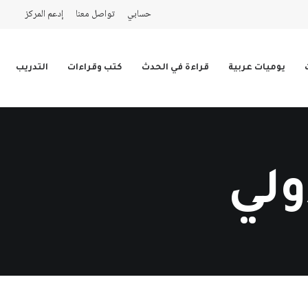
حسابي
تواصل معنا
إدعم المركز
يوميات عربية
قراءة في الحدث
كتب وقراءات
التدريب
ولي