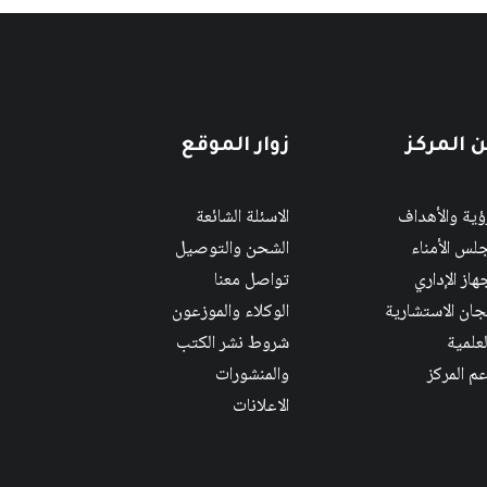
 المركز
زوار الموقع
رؤية والأهداف
الاسئلة الشائعة
لس الأمناء
الشحن والتوصيل
هاز الإداري
تواصل معنا
لجان الاستشارية
الوكلاء والموزعون
لعلمية
شروط نشر الكتب
عم المركز
والمنشورات
الاعلانات