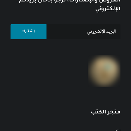
العروض والإصدارات، نرجو إدخال بريدكم
الإلكتروني
متجر الكتب