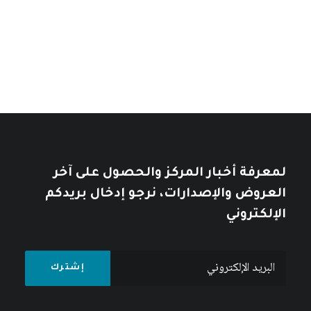
من
تأملات في التاريخ العربي
خلال
خلال
10
$
12
$
لمعرفة أخبار المركز والحصول على آخر
العروض والإصدارات، نرجو إدخال بريدكم
الإلكتروني