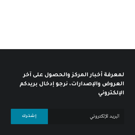
من
تأملات في التاريخ العربي
خلال
خلال
10
$
12
$
لمعرفة أخبار المركز والحصول على آخر
العروض والإصدارات، نرجو إدخال بريدكم
الإلكتروني