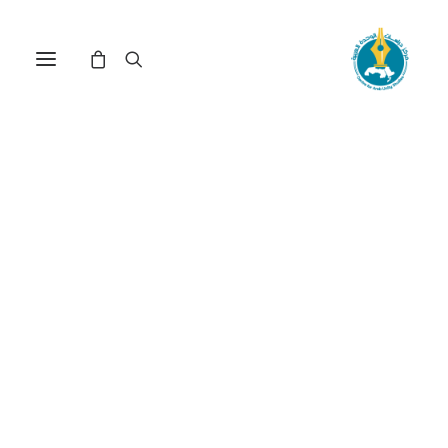
مركز دراسات الوحدة العربية
علم التاريخ
ترتيب حسب: الأعلى سعراً للأدنى
عرض النتيجة الوحيدة