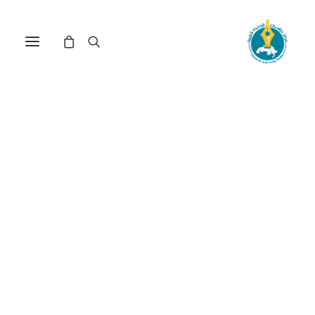
مركز دراسات الوحدة العربية
علاقات عربية
ترتيب حسب: الأعلى سعراً للأدنى
تم
عرض ⁦2⁩ من كل النتائج
الفرز
حسب
السعر:
الأعلى
إلى