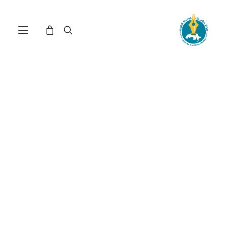
مركز دراسات الوحدة العربية
علاقات سياسية عربية
ترتيب حسب: الأعلى سعراً للأدنى
عرض النتيجة الوحيدة